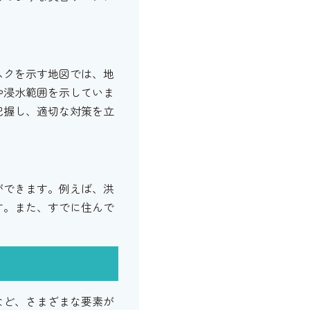
スクを示す地図では、地
や浸水範囲を示していま
把握し、適切な対策を立
ができます。例えば、洪
す。また、すでに住んで
など、さまざまな要素が