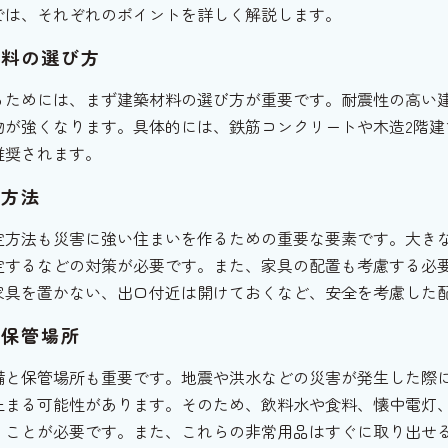
では、それぞれのポイントを詳しく解説します。
材料の選び方
るためには、まず建築材料の選び方が重要です。耐震性の高い
物が強くなります。具体的には、鉄筋コンクリートや木造2階建
推奨されます。
定方法
定方法も災害に強い住まいを作るための重要な要素です。大き
定するなどの対策が必要です。また、家具の配置も考慮する必
家具を置かない、出口付近は開けておくなど、安全を考慮した
と保管場所
備と保管場所も重要です。地震や洪水などの災害が発生した際
止まる可能性があります。そのため、飲料水や食料、懐中電灯
くことが必要です。また、これらの非常用品はすぐに取り出せ