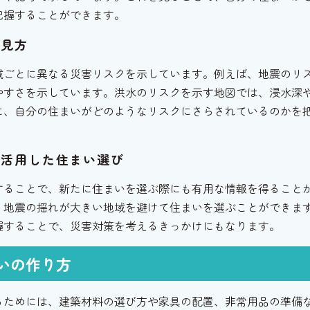
把握することができます。
の見方
域ごとに異なる災害リスクを示しています。例えば、地震のリ
やすさを示しています。洪水のリスクを示す地図では、浸水深
に、自分の住まいがどのようなリスクにさらされているのかを
を活用した住まい選び
することで、新たに住まいを選ぶ際にも有用な情報を得ること
、地震の揺れが大きい地域を避けて住まいを選ぶことができま
握することで、災害対策を考えるきっかけにもなります。
いの作り方
るためには、建築材料の選び方や家具の配置、非常用品の準備