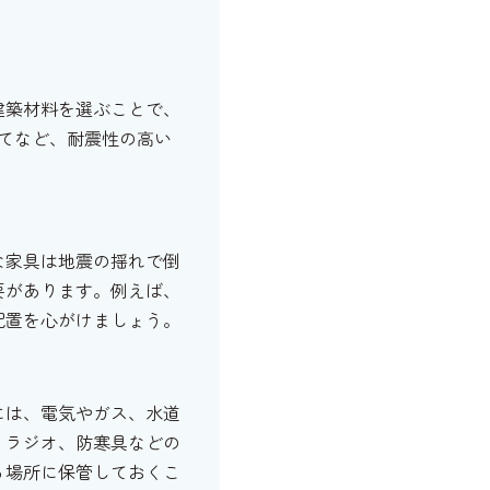
建築材料を選ぶことで、
てなど、耐震性の高い
な家具は地震の揺れで倒
要があります。例えば、
配置を心がけましょう。
には、電気やガス、水道
、ラジオ、防寒具などの
る場所に保管しておくこ