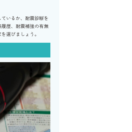
しているか、耐震診断を
築履歴、耐震補強の有無
家を選びましょう。