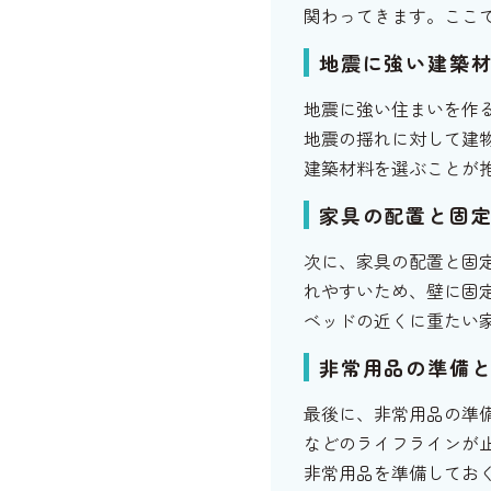
関わってきます。ここ
地震に強い建築
地震に強い住まいを作
地震の揺れに対して建
建築材料を選ぶことが
家具の配置と固
次に、家具の配置と固
れやすいため、壁に固
ベッドの近くに重たい
非常用品の準備
最後に、非常用品の準
などのライフラインが
非常用品を準備してお