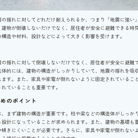
震の揺れに対してどれだけ耐えられるか、つまり「地震に強い
、建物が倒壊しないだけでなく、居住者が安全に避難できる時
の構造や材料、設計などによって大きく影響を受けます。
は
震の揺れに対して倒壊しないだけでなく、居住者が安全に避難
具体的には、建物の構造がしっかりしていて、地震の揺れを吸
れます。また、家具や家電が倒れないように固定されているこ
されていることも重要です。
ためのポイント
は、まず建物の構造が重要です。柱や梁などの構造体がしっか
る設計になっていることが求められます。また、建物の基礎も
や傾きにくいことが必要です。さらに、家具や家電が倒れない