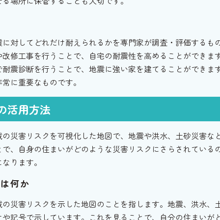
せる場所に保管することも大切です。
性
震に対してどれだけ耐えられるかを専門家が調査・評価するも
や改修工事を行うことで、自宅の耐震性を高めることができま
で耐震診断を行うことで、地震に強い家を建てることができま
非常に重要なものです。
の活用方法
域の災害リスクを可視化した地図で、地震や洪水、土砂災害な
とで、自身の住まいがどのような災害リスクにさらされている
になります。
とは何か
域の災害リスクを示した地図のことを指します。地震、洪水、
けや記号で示しています。これを見ることで、自分の住まいが