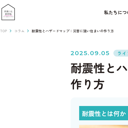
私たちにつ
TOP
コラム
耐震性とハザードマップ：災害に強い住まいの作り方
2025.09.05
ライ
耐震性とハ
作り方
耐震性とは何か