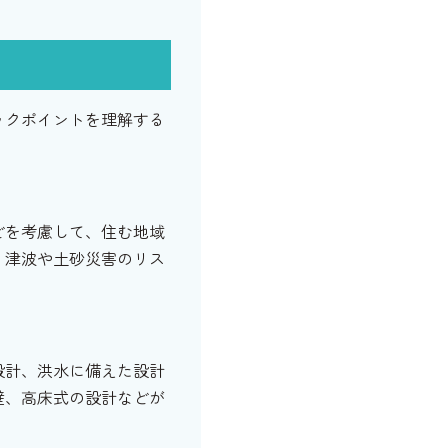
ックポイントを理解する
どを考慮して、住む地域
、津波や土砂災害のリス
設計、洪水に備えた設計
壁、高床式の設計などが