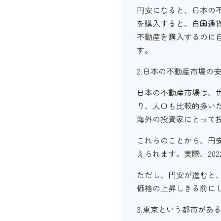
円安になると、日本の不
を購入すると、自国通貨
不動産を購入するのに自
す。
2.日本の不動産市場の
日本の不動産市場は、
り、人口も比較的多い
海外の投資家にとって
これらのことから、円
えられます。実際、20
ただし、円安が進むと
価格の上昇しきる前に
3.東京という都市があ