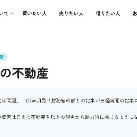
いて
買いたい人
売りたい人
借りたい人
産
の不動産
動は問題」 G7声明受け財務省幹部との記事が日経新聞の記事
投資家は日本の不動産を以下の観点から魅力的に感じるように