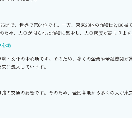
975㎢で、世界で第64位です。一方、東京23区の面積は2,190
。そのため、人口が限られた面積に集中し、人口密度が高まります
中心地
経済・文化の中心地です。そのため、多くの企業や金融機関が
東京に流入しています。
道路の交通の要衝です。そのため、全国各地から多くの人が東