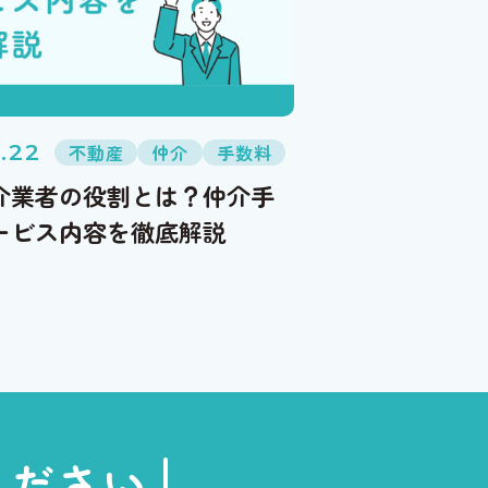
.22
不動産
仲介
手数料
介業者の役割とは？仲介手
ービス内容を徹底解説
ください