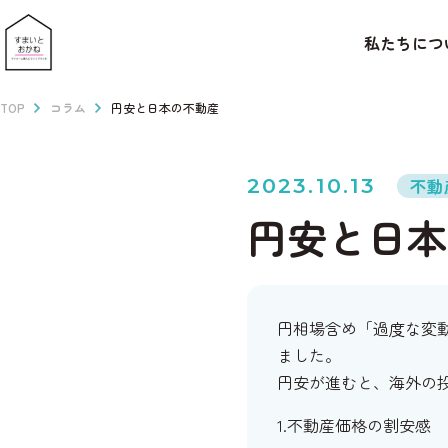
私たちにつ
TOP
コラム
円安と日本の不動産
2023.10.13
不動
円安と日本
円相場含め「過度な変
ました。
円安が進むと、海外の
1.不動産価格の割安感