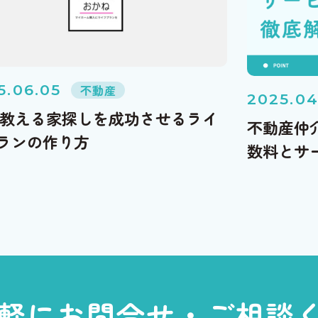
5.06.05
不動産
2025.04
が教える家探しを成功させるライ
不動産仲
ランの作り方
数料とサ
軽に
お問合せ・ご相談