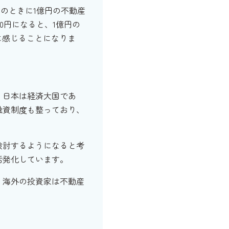
円のときに1億円の不動産
0円になると、1億円の
安に感じることになりま
、日本は経済大国であ
融資制度も整っており、
検討するようになると考
活発化しています。
、海外の投資家は不動産