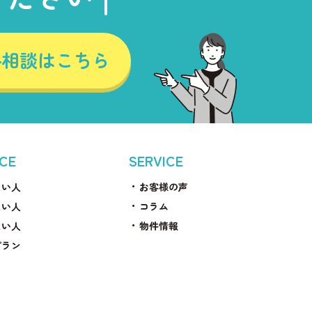
料相談はこちら
ICE
SERVICE
たい人
お客様の声
たい人
コラム
たい人
物件情報
プラン