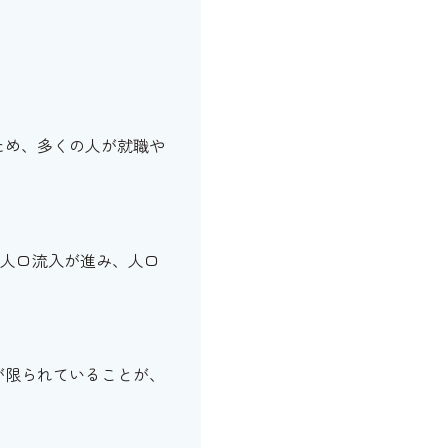
ため、多くの人が就職や
の人口流入が進み、人口
が限られていることが、