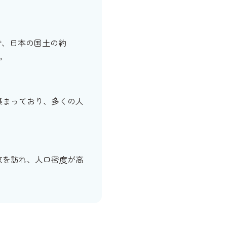
㎢で、日本の国土の約
。
集まっており、多くの人
京を訪れ、人口密度が高