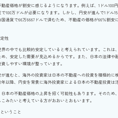
動産価格が割安に感じるようになります。例えば、1ドル100
で100万ドルが必要になります。しかし、円安が進んで1ドル15
国通貨で66万6667ドルで済むため、不動産の価格が66％割
安定性
世界の中でも比較的安定していると考えられています。これは
ため、安定した需要が見込めるからです。また、日本の法律や
投資しやすい環境が整っています。
安が進むと、海外の投資家は日本の不動産への投資を積極的に
22年以降、円安を背景に海外投資家による日本の不動産投資は
、日本の不動産価格の上昇を招く可能性もあります。そのため
しこみたいと考えている方がおおいとおもいます。
るということ