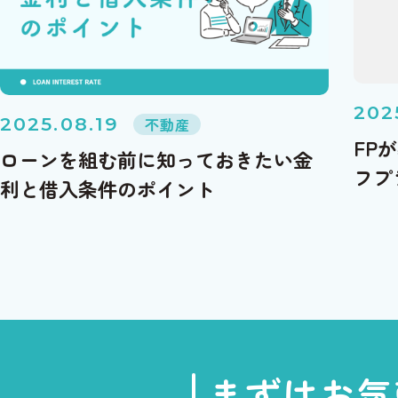
202
2025.08.19
不動産
FP
ローンを組む前に知っておきたい金
フプ
利と借入条件のポイント
まずはお気