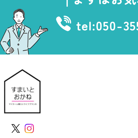
tel:050-3