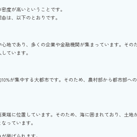
口密度が高いということです。
理由は、以下のとおりです。
中心地であり、多くの企業や金融機関が集まっています。その
入しています。
約10%が集中する大都市です。そのため、農村部から都市部へ
。
南東端に位置しています。そのため、海に囲まれており、土地
となっています。
由が挙げられます。