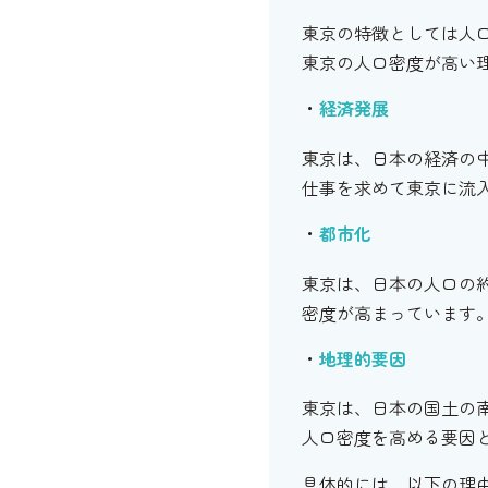
東京の特徴としては人
東京の人口密度が高い
経済発展
東京は、日本の経済の
仕事を求めて東京に流
都市化
東京は、日本の人口の
密度が高まっています
地理的要因
東京は、日本の国土の
人口密度を高める要因
具体的には、以下の理